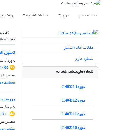
صفحه اصلی
مرور
اطلاعات نشریه
راهنمای 
کلیدوا
تعداد مقال
مقالات آماده انتشار
تحلیل ات
شماره جاری
دوره 7، شماره 4، زمستان 1399، صفحه
.1483
شماره‌های پیشین نشریه
محسن ایزد
مشاهده مق
دوره 13 (1405)
بررسی تا
دوره 12 (1404)
دوره 6، شماره 2، تابستان 1398، صفحه
دوره 11 (1403)
.1311
محسن َعزیز
دوره 10 (1402)
مشاهده مق