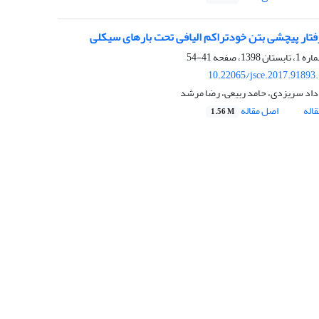
تار پیچشی بتن خودتراکم الیافی تحت بارهای سیکلی
41-54
10.22065/jsce.2017.91893
اد سریزدی، حامد ربیعی، رضا مرشد
اله
اصل مقاله
1.56 M