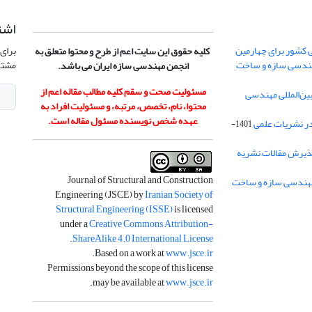
اشت
 کشور برای چهارمین
برای 
کلیه حقوق این سایت اعم از طرح و محتوا متعلق به
هندسی سازه و ساخت
مشتر
انجمن مهندسی سازه ایران می باشد.
مسئولیت صحت و سقم کلیه مطالب مقاله اعم از
ن‌المللی مهندسی
محتوا، نام، تخصص، مرتبه، و مسئولیت افراد به
عهده شخص نویسنده مسئول مقاله است.
در نشریات علمی
1401-
ذیرش مقالات نشریه
Journal of Structural and Construction
Engineering (JSCE) by
Iranian Society of
Structural Engineering (ISSE)
is licensed
under a
Creative Commons Attribution-
.
ShareAlike 4.0 International License
.
Based on a work at
www.jsce.ir
Permissions beyond the scope of this license
.
may be available at
www.jsce.ir