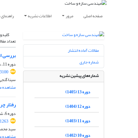
صفحه اصلی
مرور
اطلاعات نشریه
راهنمای 
کلیدوا
تعداد مقال
مقالات آماده انتشار
بررسی اتصال خرجینی گیرد
شماره جاری
دوره 11، شماره 1، فروردین 1403، صفحه
.3100
شماره‌های پیشین نشریه
سینا گنجی
مشاهده مق
دوره 13 (1405)
رفتار چر
دوره 12 (1404)
دوره 6، شماره 1، تابستان 1398، صفحه
دوره 11 (1403)
.1263
سید محمد 
دوره 10 (1402)
مشاهده مق