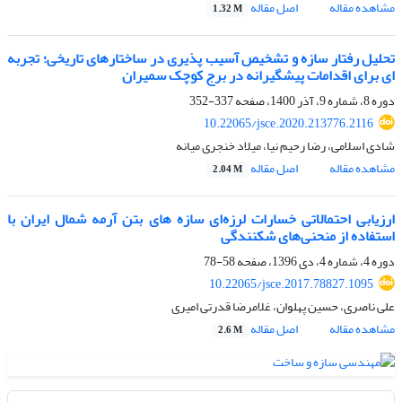
مشاهده مقاله
اصل مقاله
1.32 M
تحلیل رفتار سازه و تشخیص آسیب پذیری در ساختارهای تاریخی؛ تجربه
ای برای اقدامات پیشگیرانه در برج ‌کوچک سمیران
دوره 8، شماره 9، آذر 1400، صفحه
337-352
10.22065/jsce.2020.213776.2116
شادی اسلامی، رضا رحیم نیا، میلاد خنجری میانه
مشاهده مقاله
اصل مقاله
2.04 M
ارزیابی احتمالاتی خسارات لرزه‌ای سازه های بتن آرمه شمال ایران با
استفاده از منحنی‌های شکنندگی
دوره 4، شماره 4، دی 1396، صفحه
58-78
10.22065/jsce.2017.78827.1095
علی ناصری، حسین پهلوان، غلامرضا قدرتی امیری
مشاهده مقاله
اصل مقاله
2.6 M