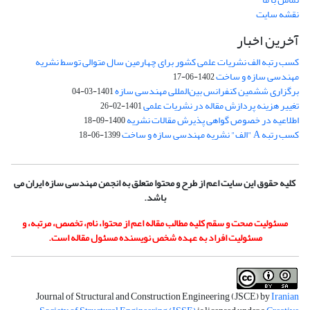
نقشه سایت
آخرین اخبار
کسب رتبه الف نشریات علمی کشور برای چهارمین سال متوالی توسط نشریه
مهندسی سازه و ساخت
1402-06-17
برگزاری ششمین کنفرانس بین‌المللی مهندسی سازه
1401-03-04
تغییر هزینه پردازش مقاله در نشریات علمی
1401-02-26
اطلاعیه در خصوص گواهی پذیرش مقالات نشریه
1400-09-18
کسب رتبه A "الف" نشریه مهندسی سازه و ساخت
1399-06-18
کلیه حقوق این سایت اعم از طرح و محتوا متعلق به انجمن مهندسی سازه ایران می
باشد.
مسئولیت صحت و سقم کلیه مطالب مقاله اعم از محتوا، نام، تخصص، مرتبه، و
مسئولیت افراد به عهده شخص نویسنده مسئول مقاله است.
Journal of Structural and Construction Engineering (JSCE) by
Iranian