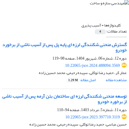
کلیدواژه‌ها =
آسیب پذیری
تعداد مقالات:
4
گسترش منحنی شکنندگی لرزه ای پایه‌ پل پس از آسیب ناشی از برخورد
خودرو
دوره 12، شماره 06، شهریور 1404، صفحه
98-119
10.22065/jsce.2024.488094.3569
عمار کر، حمید رضا توکلی، سپیده رحیمی، محمد حسین زاده
مشاهده مقاله
اصل مقاله
1.29 M
توسعه منحنی شکنندگی لرزه ای ساختمان بتن آرمه پس از آسیب ناشی
از برخورد خودرو
دوره 11، شماره 5، مرداد 1403، صفحه
94-110
10.22065/jsce.2023.397710.3119
حسین عباسی، حمید رضا توکلی، سپیده رحیمی، محمد حسین زاده