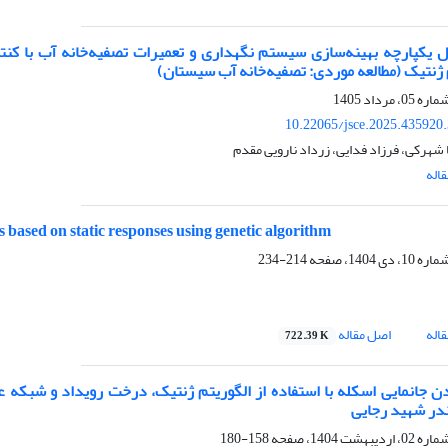
ل یکپارچه بهینه‌سازی سیستم نگهداری و تعمیرات تصفیه‌خانه آب با کنت
 ژنتیک (مطالعه موردی: تصفیه‌خانه آب سیستان)
10.22065/jsce.2025.435920
شهرکی، فرزاد فدایی، زرداد نارویی مقدم
اله
s based on static responses using genetic algorithm
214-234
اله
اصل مقاله
722.39 K
دن جانمایی اسکله با استفاده از الگوریتم‌ ژنتیک، درخت رویداد و شبکه ع
در شهید رجایی
158-180