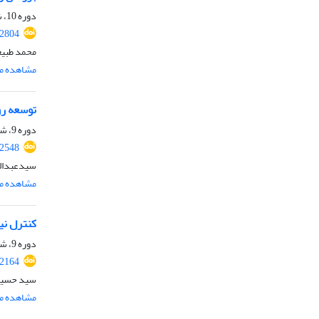
دوره 10، شماره 3، خرداد 1402، صفحه
.2804
محمد طبیع
مشاهده مق
توسعه رو
دوره 9، شماره 12، اسفند 1401، صفحه
.2548
سیدعبدالن
مشاهده مق
کنترل نیمه فع
دوره 9، شماره 5، مرداد 1401، صفحه
.2164
سید حسین 
مشاهده مق