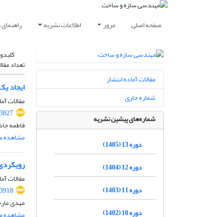
صفحه اصلی
مرور
اطلاعات نشریه
راهنمای 
کلیدوا
تعداد مقال
مقالات آماده انتشار
ایجاد یک
شماره جاری
مقالات آما
.3827
شماره‌های پیشین نشریه
فاطمه جاذ
مشاهده مق
دوره 13 (1405)
رویکردی 
دوره 12 (1404)
مقالات آما
دوره 11 (1403)
.3918
مهدی عارف
دوره 10 (1402)
مشاهده مق