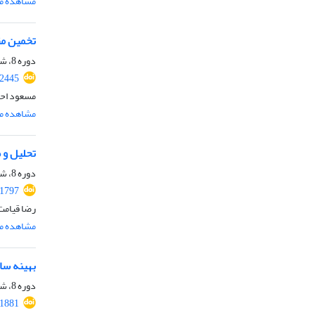
مشاهده مق
تخمین مقاومت 
دوره 8، شماره 6، شهریور 1400، صفحه
.2445
مسعود احم
مشاهده مق
تحلیل و 
دوره 8، شماره 4، تیر 1400، صفحه
.1797
رضا قیامت
مشاهده مق
بهینه سا
دوره 8، شماره 4، تیر 1400، صفحه
.1881