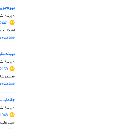
بهره‌جویی
دوره 8، شماره 12، اسفند 1400، صفحه
.2441
اشکان خدا
مشاهده مق
بهینه‌سا
دوره 8، شماره 8، آبان 1400، صفحه
.2160
محمدرضا 
مشاهده مق
جانمایی 
دوره 8، شماره 6، شهریور 1400، صفحه
.1948
سید علی رض