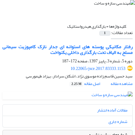
کلیدواژه‌ها =
بارگذاری هیدرواستاتیک
تعداد مقالات:
1
رفتار مکانیکی پوسته های استوانه ای جدار نازک کامپوزیت سیمانی
مسلح به الیاف تحت بارگذاری داخلی یکنواخت
دوره 5، شماره 3، پاییز 1397، صفحه
172-187
10.22065/jsce.2017.83333.1153
سید حسین قاسم زاده موسوی نژاد، اشکان سرادار، بهزاد طهمورسی
مشاهده مقاله
اصل مقاله
2.25 M
مقالات آماده انتشار
شماره جاری
شماره‌های پیشین نشریه