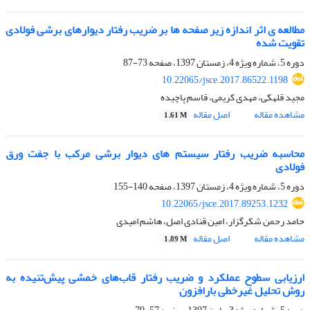
مطالعه ی اثر اندازه زیر صفحه ها بر ضریب رفتار دیوارهای برشی فولادی
تقویت شده
دوره 5، شماره ویژه 4، زمستان 1397، صفحه
73-87
10.22065/jsce.2017.86522.1198
مجید قلهکی، مهدی کریمی، قاسم پاچیده
مشاهده مقاله
اصل مقاله
1.61 M
محاسبه ضریب رفتار سیستم های دیوار برشی مرکب با جفت ورق
فولادی
دوره 5، شماره ویژه 4، زمستان 1397، صفحه
140-155
10.22065/jsce.2017.89253.1232
حامد رحمن شکرگزار، امین قنادی اصل، هاشم امیدی
مشاهده مقاله
اصل مقاله
1.89 M
ارزیابی سطوح عملکرد و ضریب رفتار قاب‌های خمشی پیش‌تنیده به
روش تحلیل غیر‌خطی بار‌افزون