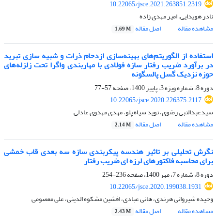
10.22065/jsce.2021.263851.2319
نادر هویدایی، امیر مهدی زاده
مشاهده مقاله
اصل مقاله
1.69 M
استفاده از الگوریتم‌های بهینه‌سازی ازدحام ذرات و شبیه سازی تبرید
در برآورد ضریب رفتار سازه‌ فولادی با مهاربندی واگرا تحت زلزله‌های
حوزه نزدیک گسل پالسگونه
دوره 8، شماره ویژه 3، پاییز 1400، صفحه
57-77
10.22065/jsce.2020.226375.2117
سیدعبدالنبی رضوی، نوید سیاه پلو، مهدی مهدوی عادلی
مشاهده مقاله
اصل مقاله
2.14 M
نگرش تحلیلی بر تاثیر هندسه پیکربندی سازه سه بعدی قاب خمشی
برای محاسبه فاکتورهای لرزه ای ضریب رفتار
دوره 8، شماره 7، مهر 1400، صفحه
236-254
10.22065/jsce.2020.199038.1931
وحیده شیروانی هرندی، هانی عبادی، افشین مشکوه الدینی، علی معصومی
مشاهده مقاله
اصل مقاله
2.43 M