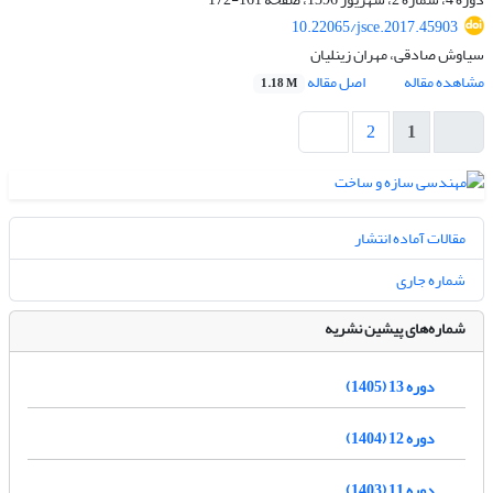
10.22065/jsce.2017.45903
سیاوش صادقی، مهران زینلیان
مشاهده مقاله
اصل مقاله
1.18 M
2
1
مقالات آماده انتشار
شماره جاری
شماره‌های پیشین نشریه
دوره 13 (1405)
دوره 12 (1404)
دوره 11 (1403)