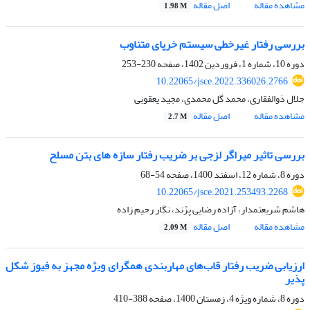
مشاهده مقاله
اصل مقاله
1.98 M
بررسی رفتار غیرخطی سیستم خرپای متناوب
دوره 10، شماره 1، فروردین 1402، صفحه
230-253
10.22065/jsce.2022.336026.2766
جلال ذوالفقاری، محمد گل محمدی، مجید یعقوبی
مشاهده مقاله
اصل مقاله
2.7 M
بررسی تاثیر میراگر لزجی بر ضریب رفتار سازه های بتن مسلح
دوره 8، شماره 12، اسفند 1400، صفحه
54-68
10.22065/jsce.2021.253493.2268
هاشم شریعتمدار، آزاده رضایی پژند، نگار رحیم زاده
مشاهده مقاله
اصل مقاله
2.09 M
ارزیابی ضریب رفتار قاب‌های مهاربندی همگرای ویژه مجهز به فیوز شکل
پذیر
دوره 8، شماره ویژه 4، زمستان 1400، صفحه
388-410