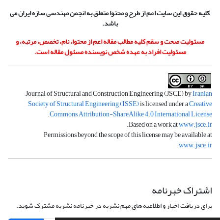
کلیه حقوق این سایت اعم از طرح و محتوا متعلق به انجمن مهندسی سازه ایران می
باشد.
مسئولیت صحت و سقم کلیه مطالب مقاله اعم از محتوا، نام، تخصص، مرتبه، و
مسئولیت افراد به عهده شخص نویسنده مسئول مقاله است.
Journal of Structural and Construction Engineering (JSCE) by
Iranian
Society of Structural Engineering (ISSE)
is licensed under a
Creative
.
Commons Attribution-ShareAlike 4.0 International License
.
Based on a work at
www.jsce.ir
Permissions beyond the scope of this license may be available at
.
www.jsce.ir
اشتراک خبرنامه
برای دریافت اخبار و اطلاعیه های مهم نشریه در خبرنامه نشریه مشترک شوید.