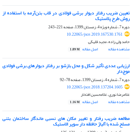
تعیین ضریب رفتار دیوار برشی فولادی در قاب بتن‌آرمه با استفاده از
روش طرح پلاستیک
دوره 7، شماره ویژه 4، زمستان 1399، صفحه
221-243
10.22065/jsce.2019.167530.1761
حامد ولی زاده، مجید قلهکی
مشاهده مقاله
اصل مقاله
1.89 M
ارزیابی عددی تأثیر شکل و محل بازشو بر رفتار دیوارهای برشی فولادی
موج‌دار
دوره 7، شماره 4، زمستان 1399، صفحه
78-92
10.22065/jsce.2018.137204.1605
غلامرضا نوری، غلامحسین افتخار
مشاهده مقاله
اصل مقاله
1.16 M
مطالعه ضریب رفتار و تغییر مکان های نسبی ماندگار ساختمان بتنی
مسلح شده با آلیاژ حافظه دار سوپر الاستیک