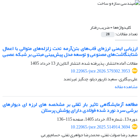
کلیدواژه‌ها =
ضریب رفتار
تعداد مقالات:
28
ارزیابی ایمنی لرزه‌ای قاب‌های بتن‌آرمه تحت زلزله‌های متوالی با اعمال
شتابنگاشت‌های مصنوعی و توسعه مدل پیش‌بینی مبتنی بر شبکه عصبی
مقالات آماده انتشار، پذیرفته شده، انتشار آنلاین از
13 خرداد 1405
10.22065/jsce.2026.579302.3953
علی بیگلری، سعید تاریوردیلو، چنگیز غیرتمند
مشاهده مقاله
مطالعه آزمایشگاهی تاثیر بار ثقلی بر مشخصه های لرزه ای دیوارهای
برشی سرد نورد شده فولادی دارای پوشش پرسلان
دوره 13، شماره 03، خرداد 1405، صفحه
115-136
10.22065/jsce.2025.514914.3694
سعید رضا صولت تفتی، محمدرضا جواهری تفتی، حسام ورعی