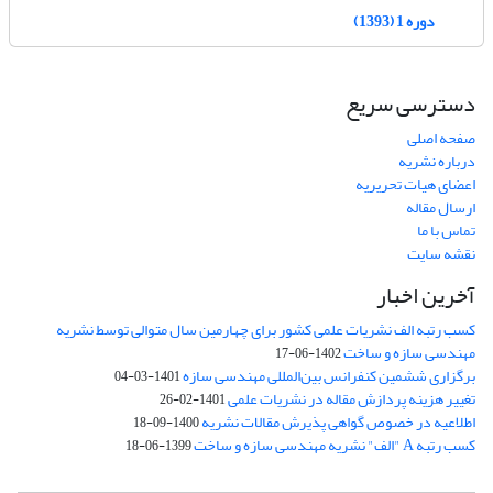
دوره 1 (1393)
دسترسی سریع
صفحه اصلی
درباره نشریه
اعضای هیات تحریریه
ارسال مقاله
تماس با ما
نقشه سایت
آخرین اخبار
کسب رتبه الف نشریات علمی کشور برای چهارمین سال متوالی توسط نشریه
مهندسی سازه و ساخت
1402-06-17
برگزاری ششمین کنفرانس بین‌المللی مهندسی سازه
1401-03-04
تغییر هزینه پردازش مقاله در نشریات علمی
1401-02-26
اطلاعیه در خصوص گواهی پذیرش مقالات نشریه
1400-09-18
کسب رتبه A "الف" نشریه مهندسی سازه و ساخت
1399-06-18