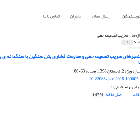
نویسندگان
ارسال مقاله
داوران
تماس با ما
ژه‌ها =
ضریب تضعیف خطی
ات:
1
غیرهای ضریب تضعیف خطی و مقاومت فشاری بتن سنگین با سنگدانه ی بار
63-80
10.22065/jsce.2018.100005
ابی، رضا فرخ زاد
اله
اصل مقاله
1.67 M