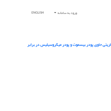
ورود به سامانه
ENGLISH
یتی حاوی پودر بیسموت و پودر میکروسیلیس در برابر