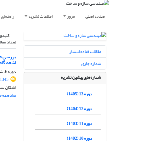
صفحه اصلی
مرور
اطلاعات نشریه
راهنمای 
کلیدوا
تعداد مقال
مقالات آماده انتشار
بررسی مت
اشعه گاما
شماره جاری
دوره 6، شماره ویژه 2، تابستان 1398، صفحه
شماره‌های پیشین نشریه
.1345
اشکان سهر
دوره 13 (1405)
مشاهده مق
دوره 12 (1404)
دوره 11 (1403)
دوره 10 (1402)