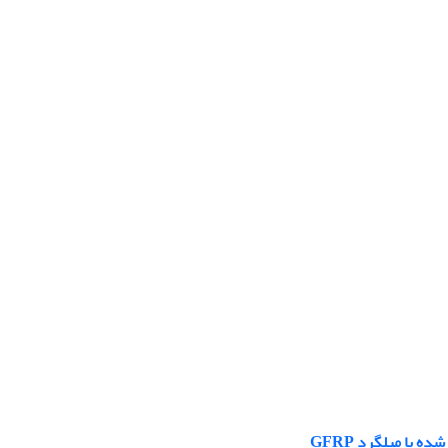
با میلگرد GFRP