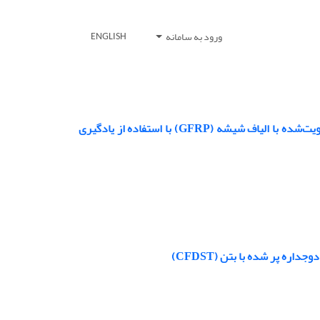
ورود به سامانه
ENGLISH
پیش‌بینی مقاومت چسبندگی در بتن پرمقاومت مسلح‌شده با میلگرد‌های پلیمری تقویت‌شده با الیاف شیشه (GFRP) با استفاده از یادگیری