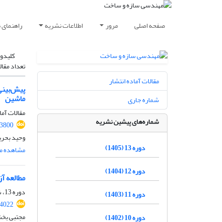
صفحه اصلی
مرور
اطلاعات نشریه
راهنمای 
کلیدوا
تعداد مقال
مقالات آماده انتشار
ماشین
شماره جاری
مقالات آما
شماره‌های پیشین نشریه
.3800
وحید بحری
دوره 13 (1405)
مشاهده مق
دوره 12 (1404)
مطالعه آزمایشگاهی تأثیر ا
دوره 13، شماره 07، مهر 1405
دوره 11 (1403)
.4022
مجتبی بخش
دوره 10 (1402)