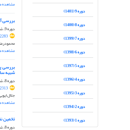
مشاهده مق
دوره 9 (1401)
بررسی آز
دوره 8 (1400)
دوره 9، شماره 5، مرداد 1401، صفحه
.2283
دوره 7 (1399)
محمودرضا 
مشاهده مق
دوره 6 (1398)
دوره 5 (1397)
شبیه ساز
دوره 4 (1396)
دوره 8، شماره ویژه 4، زمستان 1400، صفحه
.2313
دوره 3 (1395)
جلال ایوب
مشاهده مق
دوره 2 (1394)
تخمین نفوذپذیری ورق های GFRP
دوره 1 (1393)
دوره 8، شماره 6، شهریور 1400، صفحه