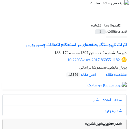
کلیدواژه‌ها =
تک لبه
تعداد مقالات:
1
اثرات ناپیوستگی صفحه‌ای بر استحکام اتصالات چسبی ورق
دوره 5، شماره 2، تابستان 1397، صفحه
172-183
10.22065/jsce.2017.86055.1182
پویان قابضی، محمدرضا فراهانی
مشاهده مقاله
اصل مقاله
1.55 M
مقالات آماده انتشار
شماره جاری
شماره‌های پیشین نشریه