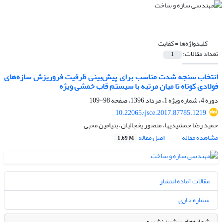
کلیدواژه‌ها =
کفایت
تعداد مقالات:
1
انتخاب سنجه شدت مناسب برای پیش‌بینی ظرفیت فروریزش سازه‌های
فولادی کوتاه تا میان مرتبه با سیستم قاب خمشی ویژه
دوره 4، شماره ویژه 1، مرداد 1396، صفحه
98-109
10.22065/jsce.2017.87785.1219
حمید رضا جمشیدیها، منصور یخچالیان، بنیامین محبی
مشاهده مقاله
اصل مقاله
1.69 M
مقالات آماده انتشار
شماره جاری
شماره‌های پیشین نشریه