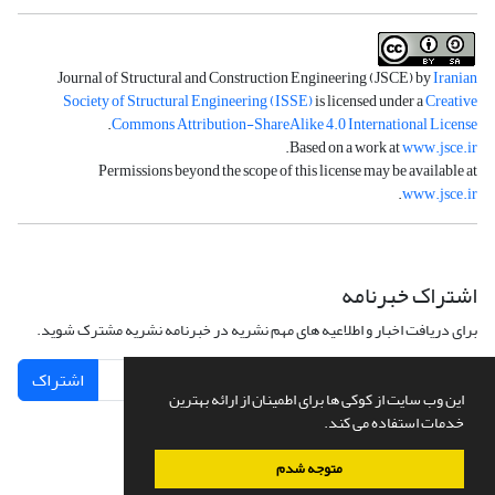
Journal of Structural and Construction Engineering (JSCE) by
Iranian
Society of Structural Engineering (ISSE)
is licensed under a
Creative
.
Commons Attribution-ShareAlike 4.0 International License
.
Based on a work at
www.jsce.ir
Permissions beyond the scope of this license may be available at
.
www.jsce.ir
اشتراک خبرنامه
برای دریافت اخبار و اطلاعیه های مهم نشریه در خبرنامه نشریه مشترک شوید.
اشتراک
این وب سایت از کوکی ها برای اطمینان از ارائه بهترین
خدمات استفاده می کند.
متوجه شدم
سامانه مدیریت نشریات علمی.
طراحی و پیاده سازی از
سیناوب