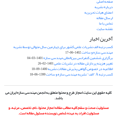
صفحه اصلی
درباره نشریه
اعضای هیات تحریریه
ارسال مقاله
تماس با ما
نقشه سایت
آخرین اخبار
کسب رتبه الف نشریات علمی کشور برای چهارمین سال متوالی توسط نشریه
مهندسی سازه و ساخت
1402-06-17
برگزاری ششمین کنفرانس بین‌المللی مهندسی سازه
1401-03-04
تغییر هزینه پردازش مقاله در نشریات علمی
1401-02-26
اطلاعیه در خصوص گواهی پذیرش مقالات نشریه
1400-09-18
کسب رتبه A "الف" نشریه مهندسی سازه و ساخت
1399-06-18
کلیه حقوق این سایت اعم از طرح و محتوا متعلق به انجمن مهندسی سازه ایران می
باشد.
مسئولیت صحت و سقم کلیه مطالب مقاله اعم از محتوا، نام، تخصص، مرتبه، و
مسئولیت افراد به عهده شخص نویسنده مسئول مقاله است.