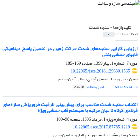
کلیدواژه‌ها =
سنجه شدت
تعداد مقالات:
2
ارزیابی کارایی سنجه‌های شدت حرکت زمین در تخمین پاسخ دینامیکی
قابهای خمشی بتنی
دوره 7، شماره 1، بهار 1399، صفحه
169-185
10.22065/jsce.2018.129630.1565
معین دیانی، رضا اسمعیل آبادی، سالار آرین مقدم
مشاهده مقاله
اصل مقاله
2.42 M
انتخاب سنجه شدت مناسب برای پیش‌بینی ظرفیت فروریزش سازه‌های
فولادی کوتاه تا میان مرتبه با سیستم قاب خمشی ویژه
دوره 4، شماره ویژه 1، مرداد 1396، صفحه
98-109
10.22065/jsce.2017.87785.1219
حمید رضا جمشیدیها، منصور یخچالیان، بنیامین محبی