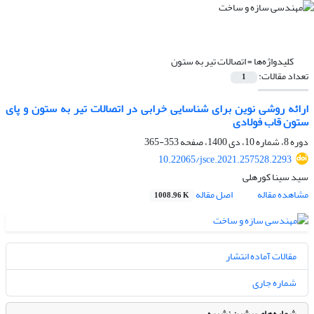
کلیدواژه‌ها =
اتصالات تیر به ستون
تعداد مقالات:
1
ارائه روشی نوین برای شناسایی خرابی در اتصالات تیر به ستون و پای
ستون قاب فولادی
دوره 8، شماره 10، دی 1400، صفحه
353-365
10.22065/jsce.2021.257528.2293
سید سینا کورهلی
مشاهده مقاله
اصل مقاله
1008.96 K
مقالات آماده انتشار
شماره جاری
شماره‌های پیشین نشریه