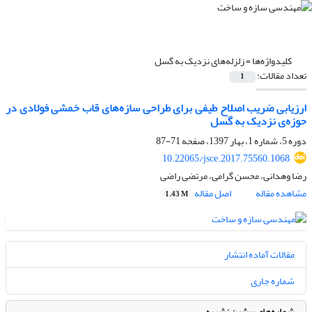
کلیدواژه‌ها =
زلزله‌های نزدیک به گسل
تعداد مقالات:
1
ارزیابی ضریب اصلاح طیفی برای طراحی سازه‌های قاب خمشی فولادی در
حوزه‌ی نزدیک به گسل
دوره 5، شماره 1، بهار 1397، صفحه
71-87
10.22065/jsce.2017.75560.1068
رضا وهدانی، محسن گرامی، مرتضی راضی
مشاهده مقاله
اصل مقاله
1.43 M
مقالات آماده انتشار
شماره جاری
شماره‌های پیشین نشریه