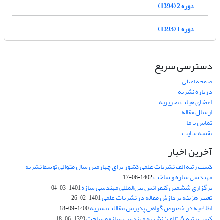
دوره 2 (1394)
دوره 1 (1393)
دسترسی سریع
صفحه اصلی
درباره نشریه
اعضای هیات تحریریه
ارسال مقاله
تماس با ما
نقشه سایت
آخرین اخبار
کسب رتبه الف نشریات علمی کشور برای چهارمین سال متوالی توسط نشریه
مهندسی سازه و ساخت
1402-06-17
برگزاری ششمین کنفرانس بین‌المللی مهندسی سازه
1401-03-04
تغییر هزینه پردازش مقاله در نشریات علمی
1401-02-26
اطلاعیه در خصوص گواهی پذیرش مقالات نشریه
1400-09-18
کسب رتبه A "الف" نشریه مهندسی سازه و ساخت
1399-06-18