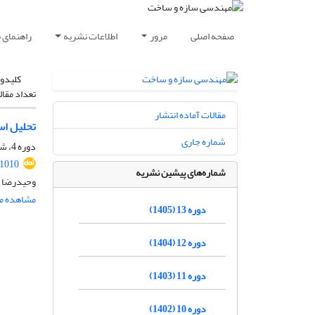
صفحه اصلی
مرور
اطلاعات نشریه
راهنمای 
کلیدوا
تعداد مقال
مقالات آماده انتشار
تحلیل اس
شماره جاری
دوره 4، شماره 4، دی 1396، صفحه
.1010
شماره‌های پیشین نشریه
وحیدرضا ا
مشاهده مق
دوره 13 (1405)
دوره 12 (1404)
دوره 11 (1403)
دوره 10 (1402)