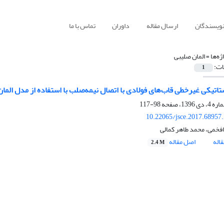
نویسندگان
ارسال مقاله
داوران
تماس با ما
ژه‌ها =
المان صلیبی
ات:
1
تاتیکی غیرخطی قاب‌های فولادی با اتصال نیمه‌صلب با استفاده از مدل الما
98-117
10.22065/jsce.2017.68957
فخمی، محمد طاهر کمالی
اله
اصل مقاله
2.4 M