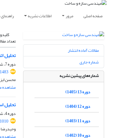
صفحه اصلی
مرور
اطلاعات نشریه
راهنمای 
کلیدوا
تعداد مقال
مقالات آماده انتشار
تحلیل ات
شماره جاری
دوره 7، شماره 4، زمستان 1399، صفحه
.1483
شماره‌های پیشین نشریه
محسن ایزد
مشاهده مق
دوره 13 (1405)
تحلیل اس
دوره 12 (1404)
دوره 4، شماره 4، دی 1396، صفحه
دوره 11 (1403)
.1010
وحیدرضا ا
دوره 10 (1402)
مشاهده مق