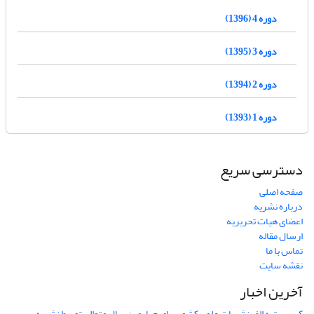
دوره 4 (1396)
دوره 3 (1395)
دوره 2 (1394)
دوره 1 (1393)
دسترسی سریع
صفحه اصلی
درباره نشریه
اعضای هیات تحریریه
ارسال مقاله
تماس با ما
نقشه سایت
آخرین اخبار
کسب رتبه الف نشریات علمی کشور برای چهارمین سال متوالی توسط نشریه