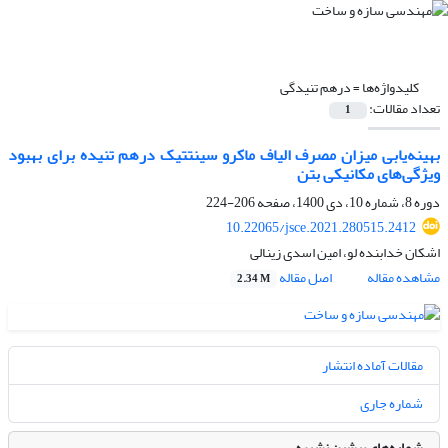
کلیدواژه‌ها =
درهم تنیدگی
تعداد مقالات:
1
بهینه‌یابی میزان مصرف الیاف ماکرو سینتتیک درهم تنیده برای بهبود
ویژگی‌های مکانیکی بتن
دوره 8، شماره 10، دی 1400، صفحه
206-224
10.22065/jsce.2021.280515.2412
اشکان خدابنده لو، امین اسدی زینالی
مشاهده مقاله
اصل مقاله
2.34 M
مقالات آماده انتشار
شماره جاری
شماره‌های پیشین نشریه