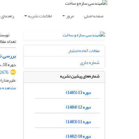
صفحه اصلی
مرور
اطلاعات نشریه
راهنمای 
نویسن
تعداد مقال
مقالات آماده انتشار
بررسی تا
شماره جاری
دوره 10، شماره 2، اردیبهشت 1402، صفحه
.2676
شماره‌های پیشین نشریه
علیرضا را
مشاهده مق
دوره 13 (1405)
دوره 12 (1404)
دوره 11 (1403)
دوره 10 (1402)