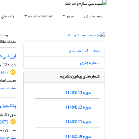
صفحه اصلی
مرور
اطلاعات نشریه
راهنمای 
نویسن
تعداد مقال
مقالات آماده انتشار
ارزیابی می
شماره جاری
دوره 12، شماره 09، آذر 1404، صفحه
.3477
شماره‌های پیشین نشریه
محمد افش
مشاهده مق
دوره 13 (1405)
پتانسیل 
دوره 12 (1404)
دوره 9، شماره 8، آبان 1401، صفحه
دوره 11 (1403)
.2672
محسن جعفر
دوره 10 (1402)
مشاهده مق