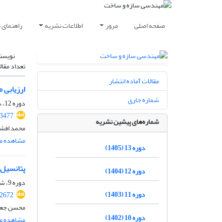
صفحه اصلی
مرور
اطلاعات نشریه
راهنمای 
نویسن
تعداد مقال
مقالات آماده انتشار
ارزیابی می
شماره جاری
دوره 12، شماره 09، آذر 1404، صفحه
.3477
شماره‌های پیشین نشریه
محمد افش
مشاهده مق
دوره 13 (1405)
پتانسیل 
دوره 12 (1404)
دوره 9، شماره 8، آبان 1401، صفحه
دوره 11 (1403)
.2672
محسن جعفر
دوره 10 (1402)
مشاهده مق