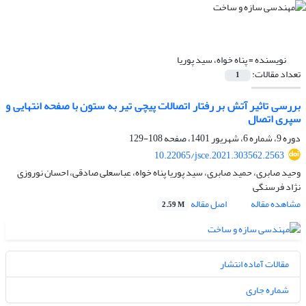
نویسنده =
پناه خواه، سید پوریا
تعداد مقالات:
1
بررسی تاثیر آتش بر رفتار اتصالات پیچی تیر به ستون با صفحه انتهایی و
سپری اتصال
دوره 9، شماره 6، شهریور 1401، صفحه
108-129
10.22065/jsce.2021.303562.2563
وحید صابری، حمید صابری، سید پوریا پناه خواه، عباسعلی صادقی، احسان نوروزی
نژاد فرسنگی
مشاهده مقاله
اصل مقاله
2.59 M
مقالات آماده انتشار
شماره جاری