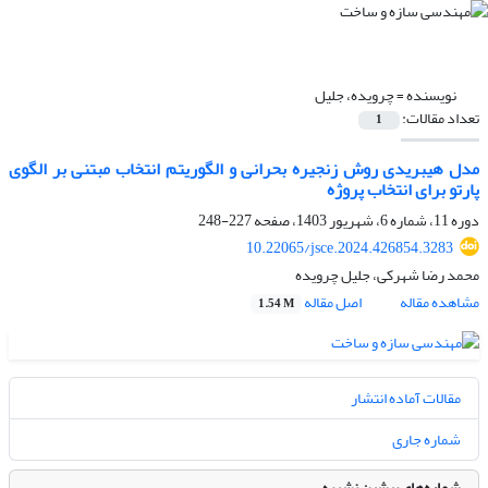
نویسنده =
چرویده، جلیل
تعداد مقالات:
1
مدل هیبریدی روش زنجیره بحرانی و الگوریتم انتخاب مبتنی ‌بر الگوی
پارتو برای انتخاب پروژه
دوره 11، شماره 6، شهریور 1403، صفحه
227-248
10.22065/jsce.2024.426854.3283
محمد رضا شهرکی، جلیل چرویده
مشاهده مقاله
اصل مقاله
1.54 M
مقالات آماده انتشار
شماره جاری
شماره‌های پیشین نشریه