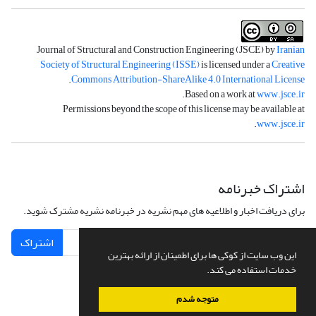
Journal of Structural and Construction Engineering (JSCE) by
Iranian
Society of Structural Engineering (ISSE)
is licensed under a
Creative
.
Commons Attribution-ShareAlike 4.0 International License
.
Based on a work at
www.jsce.ir
Permissions beyond the scope of this license may be available at
.
www.jsce.ir
اشتراک خبرنامه
برای دریافت اخبار و اطلاعیه های مهم نشریه در خبرنامه نشریه مشترک شوید.
اشتراک
این وب سایت از کوکی ها برای اطمینان از ارائه بهترین
خدمات استفاده می کند.
متوجه شدم
سامانه مدیریت نشریات علمی.
طراحی و پیاده سازی از
سیناوب