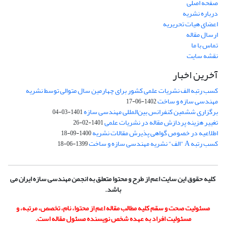
صفحه اصلی
درباره نشریه
اعضای هیات تحریریه
ارسال مقاله
تماس با ما
نقشه سایت
آخرین اخبار
کسب رتبه الف نشریات علمی کشور برای چهارمین سال متوالی توسط نشریه
مهندسی سازه و ساخت
1402-06-17
برگزاری ششمین کنفرانس بین‌المللی مهندسی سازه
1401-03-04
تغییر هزینه پردازش مقاله در نشریات علمی
1401-02-26
اطلاعیه در خصوص گواهی پذیرش مقالات نشریه
1400-09-18
کسب رتبه A "الف" نشریه مهندسی سازه و ساخت
1399-06-18
کلیه حقوق این سایت اعم از طرح و محتوا متعلق به انجمن مهندسی سازه ایران می
باشد.
مسئولیت صحت و سقم کلیه مطالب مقاله اعم از محتوا، نام، تخصص، مرتبه، و
مسئولیت افراد به عهده شخص نویسنده مسئول مقاله است.