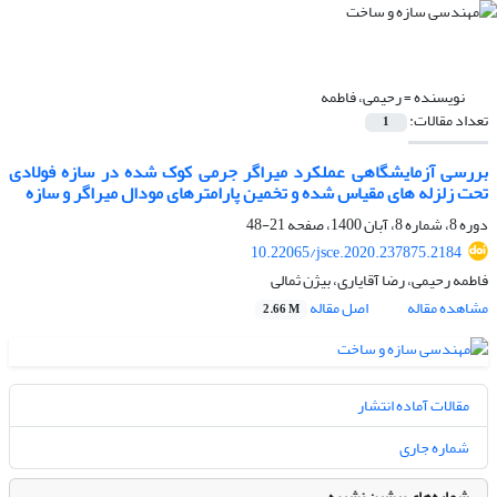
نویسنده =
رحیمی، فاطمه
تعداد مقالات:
1
بررسی آزمایشگاهی عملکرد میراگر جرمی کوک شده در سازه فولادی
تحت زلزله های مقیاس شده و تخمین پارامترهای مودال میراگر و سازه
دوره 8، شماره 8، آبان 1400، صفحه
21-48
10.22065/jsce.2020.237875.2184
فاطمه رحیمی، رضا آقایاری، بیژن ثمالی
مشاهده مقاله
اصل مقاله
2.66 M
مقالات آماده انتشار
شماره جاری
شماره‌های پیشین نشریه