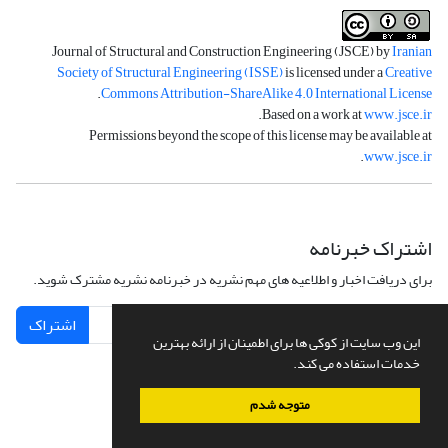
Journal of Structural and Construction Engineering (JSCE) by
Iranian
Society of Structural Engineering (ISSE)
is licensed under a
Creative
.
Commons Attribution-ShareAlike 4.0 International License
.
Based on a work at
www.jsce.ir
Permissions beyond the scope of this license may be available at
.
www.jsce.ir
اشتراک خبرنامه
برای دریافت اخبار و اطلاعیه های مهم نشریه در خبرنامه نشریه مشترک شوید.
اشتراک
این وب سایت از کوکی ها برای اطمینان از ارائه بهترین
خدمات استفاده می کند.
متوجه شدم
سامانه مدیریت نشریات علمی.
طراحی و پیاده سازی از
سیناوب