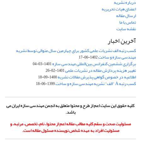
درباره نشریه
اعضای هیات تحریریه
ارسال مقاله
تماس با ما
نقشه سایت
آخرین اخبار
کسب رتبه الف نشریات علمی کشور برای چهارمین سال متوالی توسط نشریه
مهندسی سازه و ساخت
1402-06-17
برگزاری ششمین کنفرانس بین‌المللی مهندسی سازه
1401-03-04
تغییر هزینه پردازش مقاله در نشریات علمی
1401-02-26
اطلاعیه در خصوص گواهی پذیرش مقالات نشریه
1400-09-18
کسب رتبه A "الف" نشریه مهندسی سازه و ساخت
1399-06-18
کلیه حقوق این سایت اعم از طرح و محتوا متعلق به انجمن مهندسی سازه ایران می
باشد.
مسئولیت صحت و سقم کلیه مطالب مقاله اعم از محتوا، نام، تخصص، مرتبه، و
مسئولیت افراد به عهده شخص نویسنده مسئول مقاله است.