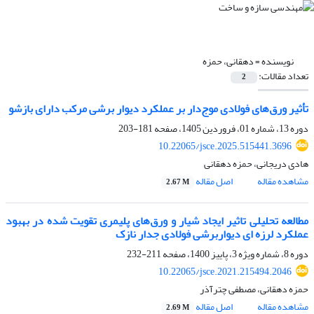
نویسنده =
دهقانی، حمزه
تعداد مقالات:
2
تأثیر ورق‌های فولادی موج‌دار بر عملکرد دیوار برشی مرکب دارای بازشو
دوره 13، شماره 01، فروردین 1405، صفحه
181-203
10.22065/jsce.2025.515441.3696
هادی دریجانی، حمزه دهقانی
مشاهده مقاله
اصل مقاله
2.67 M
مطالعه تحلیلی تاثیر ایجاد شیار و ورق‌های پلیمری تقویت شده در بهبود
عملکرد لرزه ای دیواربرشی فولادی جدار نازک
دوره 8، شماره ویژه 3، پاییز 1400، صفحه
211-232
10.22065/jsce.2021.215494.2046
حمزه دهقانی، مصطفی چترآذر
مشاهده مقاله
اصل مقاله
2.69 M