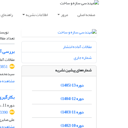
صفحه اصلی
مرور
اطلاعات نشریه
راهنمای 
نویسن
تعداد مقال
مقالات آماده انتشار
بررسی آز
شماره جاری
مقالات آما
.3851
شماره‌های پیشین نشریه
سیدمحمدام
مشاهده مق
دوره 13 (1405)
بکارگیری
دوره 12 (1404)
دوره 11، شماره 12، اسفند 1403، صفحه
دوره 11 (1403)
.3390
علی صابری
دوره 10 (1402)
مشاهده مق