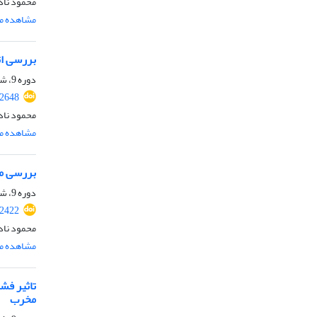
محمود ناد
مشاهده مق
بررسی اث
دوره 9، شماره 12، اسفند 1401، صفحه
.2648
محمود ناد
مشاهده مق
بررسی مق
دوره 9، شماره 6، شهریور 1401، صفحه
.2422
محمود ناد
مشاهده مق
تاثیر فش
مخرب