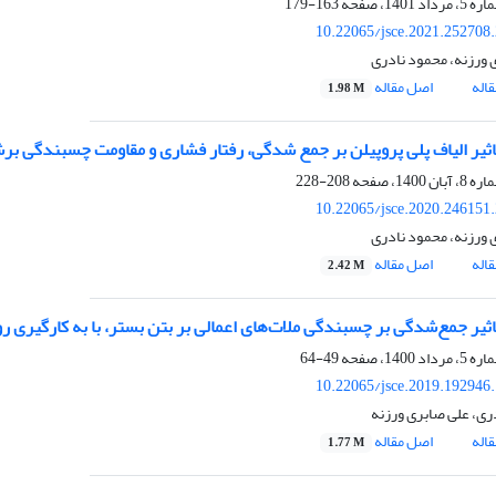
163-179
10.22065/jsce.2021.252708
 ورزنه، محمود نادری
اله
اصل مقاله
1.98 M
ثیر الیاف پلی پروپیلن بر جمع شدگی، رفتار فشاری و مقاومت چسبندگی بر
208-228
10.22065/jsce.2020.246151
 ورزنه، محمود نادری
اله
اصل مقاله
2.42 M
ثیر جمع‌شدگی بر چسبندگی ملات‌های اعمالی بر بتن بستر، با به کارگیر
49-64
10.22065/jsce.2019.192946
ری، علی صابری ورزنه
اله
اصل مقاله
1.77 M