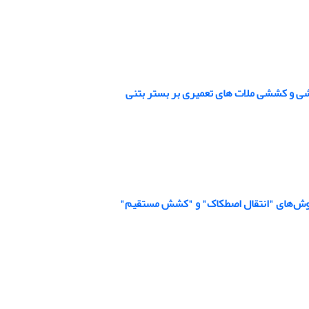
شی و کششی ملات های تعمیری بر بستر بتنی
ی روش‌های "انتقال اصطکاک" و "کشش مستقیم"