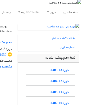
صفحه اصلی
مرور
اطلاعات نشریه
راهنمای 
نویسن
تعداد مقال
مقالات آماده انتشار
مدیریت ب
شماره جاری
دوره 8، شماره 6، شهریور 1400، صفحه
.1932
شماره‌های پیشین نشریه
مجتبی حکی
مشاهده مق
دوره 13 (1405)
دوره 12 (1404)
دوره 11 (1403)
دوره 10 (1402)