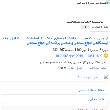
نویسنده =
بغلانی، عبدالحسین
تعداد مقالات:
1
ارزیابی و تخمین ضخامت لایه‌های خاک با استفاده از تحلیل چند
ایستگاهی امواج سطحی و منحنی پراکندگی امواج سطحی
دوره 8، شماره 4، تیر 1400، صفحه
267-282
10.22065/jsce.2019.191481.1890
مهدی هاشمی جوکار، حسین رهنما، عبدالحسین بغلانی
مشاهده مقاله
اصل مقاله
1.57 M
مقالات آماده انتشار
شماره جاری
شماره‌های پیشین نشریه