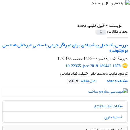
نویسنده =
خلیل خلیلی، محمد
تعداد مقالات:
1
بررسی یک مدل پیشنهادی برای میراگر جرمی با سختی غیرخطی هندسی
نرم‌شونده
دوره 8، شماره 5، مرداد 1400، صفحه
163-178
10.22065/jsce.2019.189443.1878
کریم بادامچی، محمد خلیل خلیلی، کیا بادامچی
مشاهده مقاله
اصل مقاله
2.11 M
مقالات آماده انتشار
شماره جاری
شماره‌های پیشین نشریه