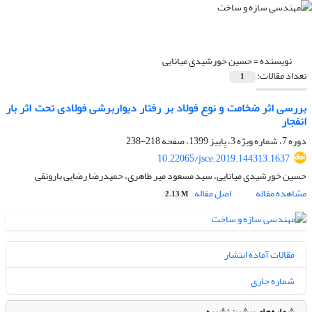
نویسنده =
حسین خورشیدی میانایی
تعداد مقالات:
1
بررسی اثر ضخامت و نوع فولاد بر رفتار دیواربرشی فولادی تحت اثر بار
انفجار
دوره 7، شماره ویژه 3، پاییز 1399، صفحه
218-238
10.22065/jsce.2019.144313.1637
حسین خورشیدی میانایی، سید مسعود میر طاهری، حمیدرضا رضایی بارونقی
مشاهده مقاله
اصل مقاله
2.13 M
مقالات آماده انتشار
شماره جاری
شماره‌های پیشین نشریه