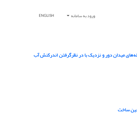
ورود به سامانه
ENGLISH
زله‌های میدان دور و نزدیک با در نظرگرفتن اندرکنش آب
 حین ساخت