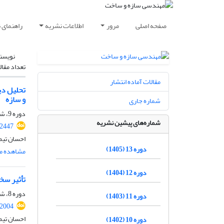
صفحه اصلی
مرور
اطلاعات نشریه
راهنمای 
نویسن
تعداد مقال
مقالات آماده انتشار
تحلیل دی
و سازه
شماره جاری
دوره 9، شماره 2، اردیبهشت 1401، صفحه
شماره‌های پیشین نشریه
.2447
احسان تیم
دوره 13 (1405)
مشاهده مق
دوره 12 (1404)
تأثیر سخ
دوره 8، شماره ویژه 2، تابستان 1400، صفحه
دوره 11 (1403)
.2004
احسان تیم
دوره 10 (1402)