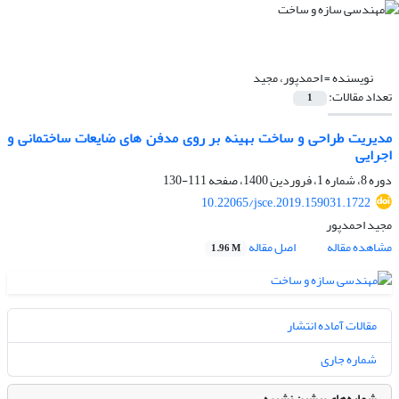
نویسنده =
احمدپور، مجید
تعداد مقالات:
1
مدیریت طراحی و ساخت بهینه بر روی مدفن های ضایعات ساختمانی و
اجرایی
دوره 8، شماره 1، فروردین 1400، صفحه
111-130
10.22065/jsce.2019.159031.1722
مجید احمدپور
مشاهده مقاله
اصل مقاله
1.96 M
مقالات آماده انتشار
شماره جاری
شماره‌های پیشین نشریه