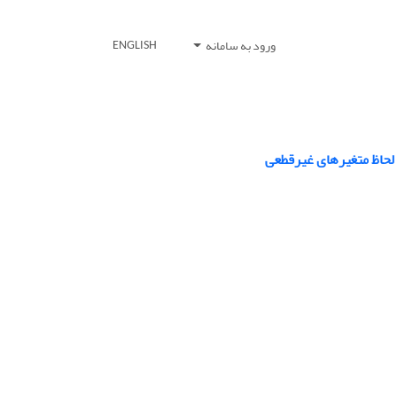
ورود به سامانه
ENGLISH
 لحاظ متغیرهای غیرقطعی