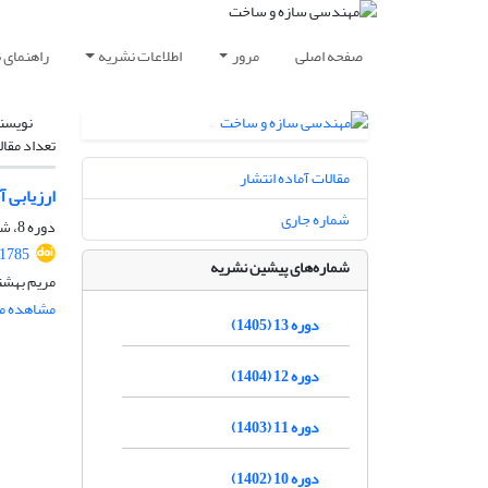
صفحه اصلی
مرور
اطلاعات نشریه
راهنمای 
نویسن
تعداد مقال
مقالات آماده انتشار
ارزیابی 
شماره جاری
دوره 8، شماره 1، فروردین 1400، صفحه
.1785
شماره‌های پیشین نشریه
مریم بهشت
مشاهده مق
دوره 13 (1405)
دوره 12 (1404)
دوره 11 (1403)
دوره 10 (1402)