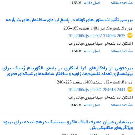
مشاهده مقاله
اصل مقاله
1.53 M
بررسی تأثیرات ستون‌های کوتاه در پاسخ لرزه‌ای ساختمان‌های بتن‌آرمه
دوره 9، شماره 9، آذر 1401، صفحه
185-205
10.22065/jsce.2022.314094.2635
اشکان خدابنده لو، سینا ظهیری میاندوآب
مشاهده مقاله
اصل مقاله
1.58 M
بهره‌جویی از راه‌کارهای فرا ابتکاری بر پایه‌ی الگوریتم ژنتیک برای
بهینه‌سازی تعداد تقسیم‌ها، زاویه‌ و ساختار سامانه‌های شبکه‌ای قطری
دوره 8، شماره 12، اسفند 1400، صفحه
225-246
10.22065/jsce.2021.284618.2441
اشکان خدابنده لو، سینا ظهیری میاندوآب
مشاهده مقاله
اصل مقاله
3.65 M
بهینه‌یابی میزان مصرف الیاف ماکرو سینتتیک درهم تنیده برای بهبود
ویژگی‌های مکانیکی بتن