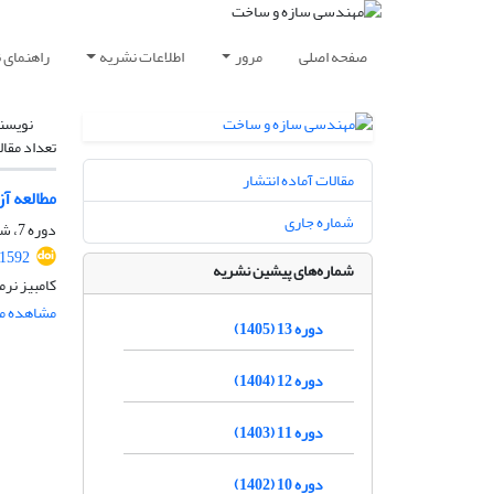
صفحه اصلی
مرور
اطلاعات نشریه
راهنمای 
نویسن
تعداد مقال
مقالات آماده انتشار
مطالعه آز
شماره جاری
دوره 7، شماره ویژه 3، پاییز 1399، صفحه
.1592
شماره‌های پیشین نشریه
کامبیز نر
مشاهده مق
دوره 13 (1405)
دوره 12 (1404)
دوره 11 (1403)
دوره 10 (1402)