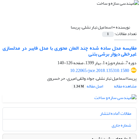
نویسنده =
اسماعیل تبار نشلی، پریسا
تعداد مقالات:
1
مقایسه مدل ساده شده چند المان محوری با مدل فایبر در مدلسازی
غیرخطی دیوار برشی بتنی
دوره 7، شماره ویژه 1، بهار 1399، صفحه
126-140
10.22065/jsce.2018.135310.1580
پریسا اسماعیل تبار نشلی، جواد واثقی امیری، حر خسروی
مشاهده مقاله
اصل مقاله
1.34 M
مقالات آماده انتشار
شماره جاری
شماره‌های پیشین نشریه