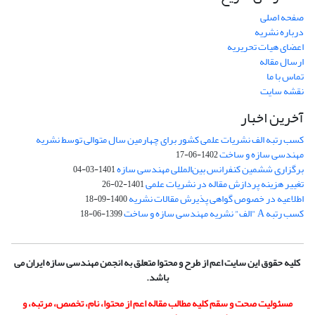
صفحه اصلی
درباره نشریه
اعضای هیات تحریریه
ارسال مقاله
تماس با ما
نقشه سایت
آخرین اخبار
کسب رتبه الف نشریات علمی کشور برای چهارمین سال متوالی توسط نشریه
مهندسی سازه و ساخت
1402-06-17
برگزاری ششمین کنفرانس بین‌المللی مهندسی سازه
1401-03-04
تغییر هزینه پردازش مقاله در نشریات علمی
1401-02-26
اطلاعیه در خصوص گواهی پذیرش مقالات نشریه
1400-09-18
کسب رتبه A "الف" نشریه مهندسی سازه و ساخت
1399-06-18
کلیه حقوق این سایت اعم از طرح و محتوا متعلق به انجمن مهندسی سازه ایران می
باشد.
مسئولیت صحت و سقم کلیه مطالب مقاله اعم از محتوا، نام، تخصص، مرتبه، و