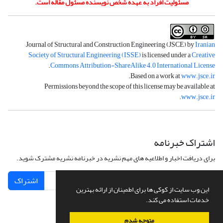
مسئولیت افراد به عهده شخص نویسنده مسئول مقاله است.
Journal of Structural and Construction Engineering (JSCE) by
Iranian
Society of Structural Engineering (ISSE)
is licensed under a
Creative
.
Commons Attribution-ShareAlike 4.0 International License
.
Based on a work at
www.jsce.ir
Permissions beyond the scope of this license may be available at
.
www.jsce.ir
اشتراک خبرنامه
برای دریافت اخبار و اطلاعیه های مهم نشریه در خبرنامه نشریه مشترک شوید.
اشتراک
این وب سایت از کوکی ها برای اطمینان از ارائه بهترین
خدمات استفاده می کند.
متوجه شدم