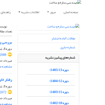
صفحه اصلی
مرور
اطلاعات نشریه
راهنمای 
نویسن
تعداد مقال
مقالات آماده انتشار
بررسی پارا
شماره جاری
دوره 8، شماره 8، آبان 1400، صفحه
.2088
شماره‌های پیشین نشریه
مهرداد حج
مشاهده مق
دوره 13 (1405)
رفتار خارج از
دوره 12 (1404)
دوره 8، شماره ویژه 2، تابستان 1400، صفحه
دوره 11 (1403)
.2072
مهرداد حج
دوره 10 (1402)
مشاهده مق