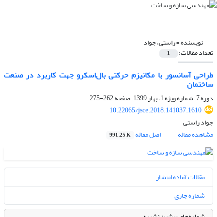
نویسنده =
راستی، جواد
تعداد مقالات:
1
طراحی آسانسور با مکانیزم حرکتی بال‌اسکرو جهت کاربرد در صنعت
ساختمان
دوره 7، شماره ویژه 1، بهار 1399، صفحه
262-275
10.22065/jsce.2018.141037.1610
جواد راستی
مشاهده مقاله
اصل مقاله
991.25 K
مقالات آماده انتشار
شماره جاری
شماره‌های پیشین نشریه