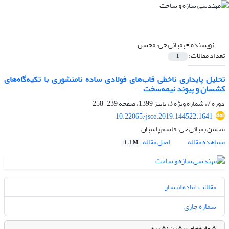
نویسنده =
بمبائی چی، محسن
تعداد مقالات:
1
تحلیل پایداری ناخطی قاب‌های فولادی ساده نامنشوری با تکیه‌گاه‌های
کشسان و پیوند نیمه‌سخت
دوره 7، شماره ویژه 3، پاییز 1399، صفحه
239-258
10.22065/jsce.2019.144522.1641
محسن بمبائی چی، قاسم پاسبان
مشاهده مقاله
اصل مقاله
1.1 M
مقالات آماده انتشار
شماره جاری
شماره‌های پیشین نشریه