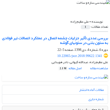
نویسنده =
علی عظیم زاده
تعداد مقالات:
1
بررسی عددی تأثیر جزئیات چشمه اتصال در عملکرد اتصالات تیر فولادی
به ستون بتنی در ستونهای گوشه
دوره 6، شماره 4، دی 1398، صفحه
5-22
10.22065/jsce.2018.99622.1341
علی عظیم زاده، عبدالله کیوانی، نادر هویدایی
مشاهده مقاله
اصل مقاله
2.1 M
مقالات آماده انتشار
شماره جاری
شماره‌های پیشین نشریه