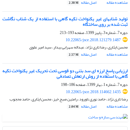
مشاهده مقاله
اصل مقاله
2.38 M
تولید شتابهای غیر یکنواخت تکیه گاهی با استفاده از یک شتاب نگاشت
ثبت شده بر روی ساختگاه
دوره 7، شماره 3، پاییز 1399، صفحه
193-213
10.22065/jsce.2018.121279.1487
محسن ایثاری، رضا تاری نژاد، عبداله سهرابی بیدار، سید امیر علوی
مشاهده مقاله
اصل مقاله
2.57 M
ارزیابی پاسخ لرزه ای سد بتنی دو قوسی تحت تحریک غیر یکنواخت تکیه
گاهی با استفاده از روش ارتعاش تصادفی
دوره 7، شماره 1، بهار 1399، صفحه
186-198
10.22065/jsce.2018.114662.1435
رضا تاری نژاد، حامد نوری ناورود، رامتین صبح خیز، محسن ایثاری، حامد محجوب
مشاهده مقاله
اصل مقاله
2.04 M