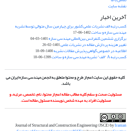
نقشه سایت
آخرین اخبار
کسب رتبه الف نشریات علمی کشور برای چهارمین سال متوالی توسط نشریه
مهندسی سازه و ساخت
1402-06-17
برگزاری ششمین کنفرانس بین‌المللی مهندسی سازه
1401-03-04
تغییر هزینه پردازش مقاله در نشریات علمی
1401-02-26
اطلاعیه در خصوص گواهی پذیرش مقالات نشریه
1400-09-18
کسب رتبه A "الف" نشریه مهندسی سازه و ساخت
1399-06-18
کلیه حقوق این سایت اعم از طرح و محتوا متعلق به انجمن مهندسی سازه ایران می
باشد.
مسئولیت صحت و سقم کلیه مطالب مقاله اعم از محتوا، نام، تخصص، مرتبه، و
مسئولیت افراد به عهده شخص نویسنده مسئول مقاله است.
Journal of Structural and Construction Engineering (JSCE) by
Iranian