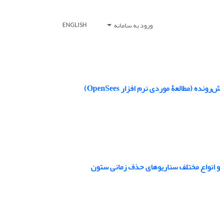
ورود به سامانه
ENGLISH
مطالعۀ موردی نرم افزار OpenSees)
و انواع مختلف سناریوهای حذف زمانی ستون