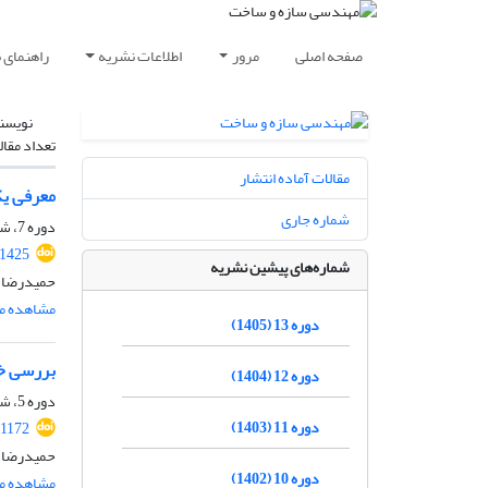
صفحه اصلی
مرور
اطلاعات نشریه
راهنمای 
نویسن
تعداد مقال
مقالات آماده انتشار
معرفی یک 
شماره جاری
دوره 7، شماره 1، بهار 1399، صفحه
.1425
شماره‌های پیشین نشریه
حمیدرضا 
مشاهده مق
دوره 13 (1405)
بررسی خر
دوره 12 (1404)
دوره 5، شماره 3، پاییز 1397، صفحه
دوره 11 (1403)
.1172
حمیدرضا ا
دوره 10 (1402)
مشاهده مق