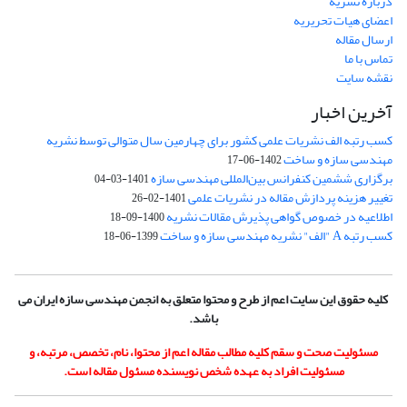
درباره نشریه
اعضای هیات تحریریه
ارسال مقاله
تماس با ما
نقشه سایت
آخرین اخبار
کسب رتبه الف نشریات علمی کشور برای چهارمین سال متوالی توسط نشریه
مهندسی سازه و ساخت
1402-06-17
برگزاری ششمین کنفرانس بین‌المللی مهندسی سازه
1401-03-04
تغییر هزینه پردازش مقاله در نشریات علمی
1401-02-26
اطلاعیه در خصوص گواهی پذیرش مقالات نشریه
1400-09-18
کسب رتبه A "الف" نشریه مهندسی سازه و ساخت
1399-06-18
کلیه حقوق این سایت اعم از طرح و محتوا متعلق به انجمن مهندسی سازه ایران می
باشد.
مسئولیت صحت و سقم کلیه مطالب مقاله اعم از محتوا، نام، تخصص، مرتبه، و
مسئولیت افراد به عهده شخص نویسنده مسئول مقاله است.