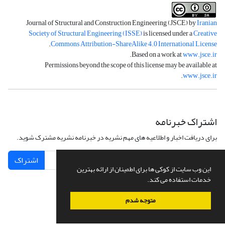
Journal of Structural and Construction Engineering (JSCE) by
Iranian
Society of Structural Engineering (ISSE)
is licensed under a
Creative
.
Commons Attribution-ShareAlike 4.0 International License
.
Based on a work at
www.jsce.ir
Permissions beyond the scope of this license may be available at
.
www.jsce.ir
اشتراک خبرنامه
برای دریافت اخبار و اطلاعیه های مهم نشریه در خبرنامه نشریه مشترک شوید.
اشتراک
این وب سایت از کوکی ها برای اطمینان از ارائه بهترین
خدمات استفاده می کند.
متوجه شدم
سامانه مدیریت نشریات علمی.
طراحی و پیاده سازی از
سیناوب