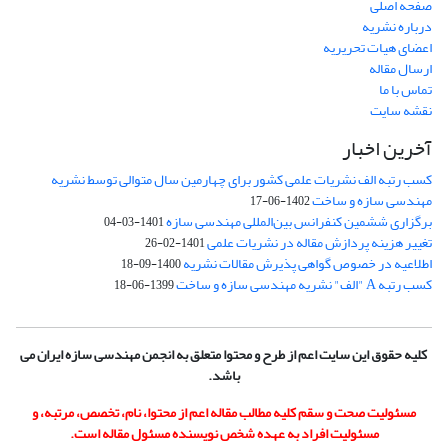
صفحه اصلی
درباره نشریه
اعضای هیات تحریریه
ارسال مقاله
تماس با ما
نقشه سایت
آخرین اخبار
کسب رتبه الف نشریات علمی کشور برای چهارمین سال متوالی توسط نشریه
مهندسی سازه و ساخت
1402-06-17
برگزاری ششمین کنفرانس بین‌المللی مهندسی سازه
1401-03-04
تغییر هزینه پردازش مقاله در نشریات علمی
1401-02-26
اطلاعیه در خصوص گواهی پذیرش مقالات نشریه
1400-09-18
کسب رتبه A "الف" نشریه مهندسی سازه و ساخت
1399-06-18
کلیه حقوق این سایت اعم از طرح و محتوا متعلق به انجمن مهندسی سازه ایران می
باشد.
مسئولیت صحت و سقم کلیه مطالب مقاله اعم از محتوا، نام، تخصص، مرتبه، و
مسئولیت افراد به عهده شخص نویسنده مسئول مقاله است.