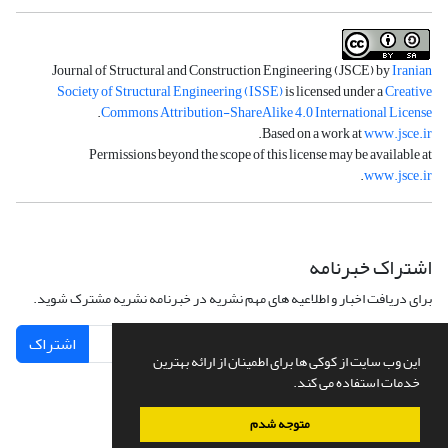
Journal of Structural and Construction Engineering (JSCE) by
Iranian
Society of Structural Engineering (ISSE)
is licensed under a
Creative
.
Commons Attribution-ShareAlike 4.0 International License
.
Based on a work at
www.jsce.ir
Permissions beyond the scope of this license may be available at
.
www.jsce.ir
اشتراک خبرنامه
برای دریافت اخبار و اطلاعیه های مهم نشریه در خبرنامه نشریه مشترک شوید.
اشتراک
این وب سایت از کوکی ها برای اطمینان از ارائه بهترین
خدمات استفاده می کند.
متوجه شدم
سامانه مدیریت نشریات علمی.
طراحی و پیاده سازی از
سیناوب