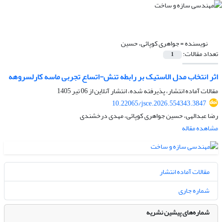
نویسنده =
جواهری کوپائی، حسین
تعداد مقالات:
1
اثر انتخاب مدل الاستیک بر رابطه تنش-اتساع تجربی ماسه کارلسروهه
مقالات آماده انتشار، پذیرفته شده، انتشار آنلاین از
06 تیر 1405
10.22065/jsce.2026.554343.3847
رضا عبدالهی، حسین جواهری کوپائی، مهدی درخشندی
مشاهده مقاله
مقالات آماده انتشار
شماره جاری
شماره‌های پیشین نشریه