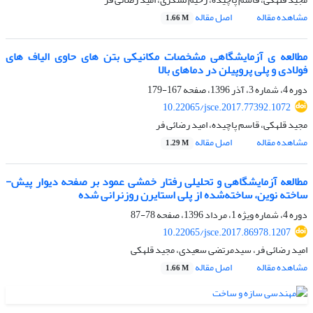
مشاهده مقاله
اصل مقاله
1.66 M
مطالعه ی آزمایشگاهی مشخصات مکانیکی بتن های حاوی الیاف های
فولادی و پلی پروپیلن در دماهای بالا
دوره 4، شماره 3، آذر 1396، صفحه
167-179
10.22065/jsce.2017.77392.1072
مجید قلهکی، قاسم پاچیده، امید رضائی فر
مشاهده مقاله
اصل مقاله
1.29 M
مطالعه آزمایشگاهی و تحلیلی رفتار خمشی عمود بر صفحه دیوار پیش-
ساخته نوین، ساخته‌شده از پلی استایرن روزنرانی شده
دوره 4، شماره ویژه 1، مرداد 1396، صفحه
78-87
10.22065/jsce.2017.86978.1207
امید رضائی فر، سیدمرتضی سعیدی، مجید قلهکی
مشاهده مقاله
اصل مقاله
1.66 M