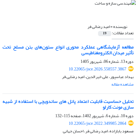
نویسنده =
امید رضائی فر
تعداد مقالات:
19
مطالعه آزمایشگاهی عملکرد محوری انواع ستون‌های بتن مسلح تحت
تأثیر میدان الکترومغناطیسی
دوره 13، شماره 06، شهریور 1405
10.22065/jsce.2026.558557.3867
بهداد عباسپور، علی خیر الدین، امید رضایی فر
مشاهده مقاله
تحلیل حساسیت قابلیت اعتماد پانل های ساندویچی با استفاده از شبیه
سازی مونت کارلو
دوره 10، شماره 6، شهریور 1402، صفحه
115-132
10.22065/jsce.2022.349985.2864
مسعود بابازاده، امید رضائی فر، احسان جهانی