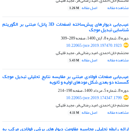
محتشم خان احمدی، امید رضائی فر، مجید قلهکی
مشاهده مقاله
اصل مقاله
1.26 M
عیب‌یابی دیوارهای پیش‌ساخته (صفحات 3D پانل) مبتنی بر الگوریتم
شناسایی تبدیل موجک
دوره 8، شماره 8، آبان 1400، صفحه
289-309
10.22065/jsce.2019.197470.1923
محتشم خان احمدی، امید رضائی فر، مجید قلهکی
مشاهده مقاله
اصل مقاله
5.43 M
عیب‌یابی صفحات فولادی مبتنی بر مقایسه نتایج تحلیلی تبدیل موجک
گسسته دو بعدی شکل مودهای اولیه و ثانویه
دوره 8، شماره 5، مرداد 1400، صفحه
198-214
10.22065/jsce.2019.174347.1799
محتشم خان احمدی، امید رضائی فر، مجید قلهکی
مشاهده مقاله
اصل مقاله
4.11 M
ارائه رابطه تحلیلی محاسبه مقاومت دیوارهای برشی فولادی مرکب به