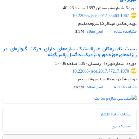
دوره 5، شماره 4، زمستان 1397، صفحه
23-40
10.22065/jsce.2017.75463.1067
نوید رهگذر، عبدالرضا سروقدمقدم
مشاهده مقاله
اصل مقاله
2.1 M
نسبت تغییرمکان غیرالاستیک سازه‌های دارای حرکت گهواره‌ای در
زلزله‌های حوزه دور و نزدیک به گسل پالس‌گونه
دوره 5، شماره ویژه 4، زمستان 1397، صفحه
36-57
10.22065/jsce.2017.77217.1070
نوید رهگذر، عبدالرضا سروقدمقدم
مشاهده مقاله
اصل مقاله
2.67 M
مقالات آماده انتشار
شماره جاری