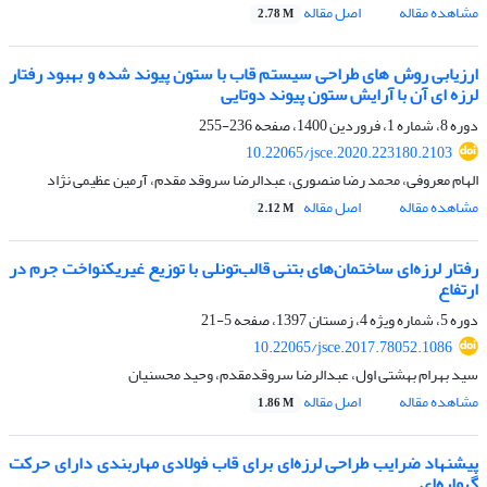
مشاهده مقاله
اصل مقاله
2.78 M
ارزیابی روش های طراحی سیستم قاب با ستون پیوند شده و بهبود رفتار
لرزه ای آن با آرایش ستون پیوند دوتایی
دوره 8، شماره 1، فروردین 1400، صفحه
236-255
10.22065/jsce.2020.223180.2103
الهام معروفی، محمد رضا منصوری، عبدالرضا سروقد مقدم، آرمین عظیمی نژاد
مشاهده مقاله
اصل مقاله
2.12 M
رفتار لرزه‌ای ساختمان‌های بتنی قالب‌تونلی با توزیع غیریکنواخت جرم در
ارتفاع
دوره 5، شماره ویژه 4، زمستان 1397، صفحه
5-21
10.22065/jsce.2017.78052.1086
سید بهرام بهشتی اول، عبدالرضا سروقدمقدم، وحید محسنیان
مشاهده مقاله
اصل مقاله
1.86 M
پیشنهاد ضرایب طراحی لرزه‌ای برای قاب فولادی مهاربندی دارای حرکت
گهواره‌ای