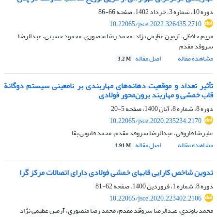
دوره 10، شماره 3، خرداد 1402، صفحه
66-86
10.22065/jsce.2022.326435.2710
مریم حافظی، آرمین عظیمی نژاد، محمد رضا منصوری، محمود حسینی، عبدالرضا
سروقد مقدم
مشاهده مقاله
اصل مقاله
3.2 M
تأثیر تعداد و موقعیت دهانه‌های مهاربندی بر نامعینی سیستم دوگانة
قاب خمشی و مهاربند برون‌محور فولادی
دوره 8، شماره 8، آبان 1400، صفحه
5-20
10.22065/jsce.2020.235234.2170
علیرضا فاروقی، عبدالرضا سروقد مقدم، محمد قانونی بقا
مشاهده مقاله
اصل مقاله
1.91 M
تدوین شاخص کارایی قابهای خمشی فولادی دارای اتصالات مرکز گرا
دوره 8، شماره 1، فروردین 1400، صفحه
62-81
10.22065/jsce.2020.223402.2106
محمد باوندی، عبدالرضا سروقد مقدم، محمد رضا منصوری، آرمین عظیمی نژاد