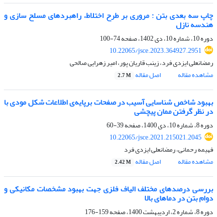
چاپ سه بعدی بتن : مروری بر طرح اختلاط، راهبردهای مسلح سازی و
هندسه نازل
دوره 10، شماره 10، دی 1402، صفحه
74-100
10.22065/jsce.2023.364927.2951
رمضانعلی ایزدی فرد، زینب قاریان پور، امیر زهرایی صالحی
مشاهده مقاله
اصل مقاله
2.7 M
بهبود شاخص شناسایی آسیب در صفحات برپایه‌ی اطلاعات شکل مودی با
در نظر گرفتن ممان پیچشی
دوره 8، شماره 10، دی 1400، صفحه
39-60
10.22065/jsce.2021.215021.2045
فهیمه رحمانی، رمضانعلی ایزدی فرد
مشاهده مقاله
اصل مقاله
2.42 M
بررسی درصدهای مختلف الیاف فلزی جهت بهبود مشخصات مکانیکی و
دوام بتن در دماهای بالا
دوره 8، شماره 2، اردیبهشت 1400، صفحه
159-176