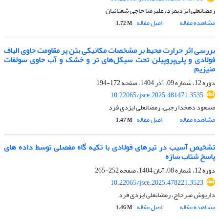
رمضانعلی ایزدیفرد، علیرضا حاجی شعبانیان
مشاهده مقاله
اصل مقاله
1.72 M
بررسی اثر حرارت محیط بر مشخصات مکانیکی بتن پر مقاومت حاوی الیاف
فولادی و پلی‌پروپیلن تحت سیکل‌های تر و خشک و آب حاوی سولفات
منیزیم
دوره 12، شماره 09، آذر 1404، صفحه
172-194
10.22065/jsce.2025.481471.3535
مسعود دهخدا رجبی، رمضانعلی ایزدی فرد
مشاهده مقاله
اصل مقاله
1.47 M
تشخیص آسیب در تیرهای فولادی با تکیه گاه مفصلی توسط داده های
پاسخ شتاب سازه
دوره 12، شماره 08، آبان 1404، صفحه
252-265
10.22065/jsce.2025.478221.3523
داریوش میرحاج، رمضانعلی ایزدی فرد
مشاهده مقاله
اصل مقاله
1.46 M