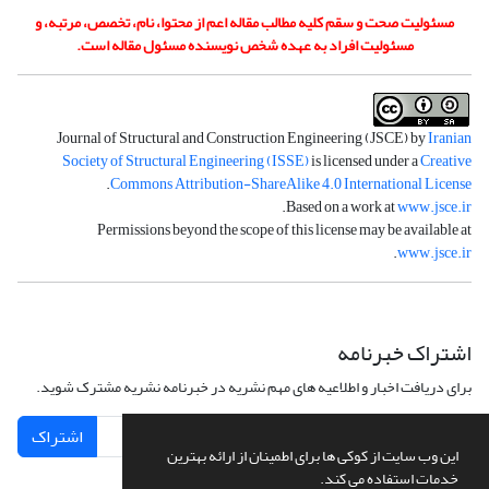
مسئولیت صحت و سقم کلیه مطالب مقاله اعم از محتوا، نام، تخصص، مرتبه، و
مسئولیت افراد به عهده شخص نویسنده مسئول مقاله است.
Journal of Structural and Construction Engineering (JSCE) by
Iranian
Society of Structural Engineering (ISSE)
is licensed under a
Creative
.
Commons Attribution-ShareAlike 4.0 International License
.
Based on a work at
www.jsce.ir
Permissions beyond the scope of this license may be available at
.
www.jsce.ir
اشتراک خبرنامه
برای دریافت اخبار و اطلاعیه های مهم نشریه در خبرنامه نشریه مشترک شوید.
اشتراک
این وب سایت از کوکی ها برای اطمینان از ارائه بهترین
خدمات استفاده می کند.