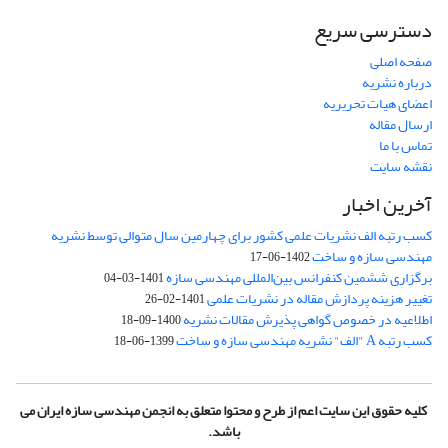
دسترسی سریع
صفحه اصلی
درباره نشریه
اعضای هیات تحریریه
ارسال مقاله
تماس با ما
نقشه سایت
آخرین اخبار
کسب رتبه الف نشریات علمی کشور برای چهارمین سال متوالی توسط نشریه
مهندسی سازه و ساخت
1402-06-17
برگزاری ششمین کنفرانس بین‌المللی مهندسی سازه
1401-03-04
تغییر هزینه پردازش مقاله در نشریات علمی
1401-02-26
اطلاعیه در خصوص گواهی پذیرش مقالات نشریه
1400-09-18
کسب رتبه A "الف" نشریه مهندسی سازه و ساخت
1399-06-18
کلیه حقوق این سایت اعم از طرح و محتوا متعلق به انجمن مهندسی سازه ایران می
باشد.