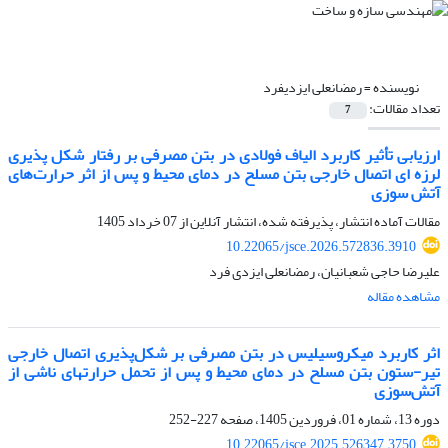
نویسنده =
رمضانعلی ایزدیفرد
تعداد مقالات:
7
ارزیابی تأثیر کاربرد الیاف فولادی در بتن مصرفی بر رفتار شکل پذیری
لرزه ای اتصال خارجی بتن مسلح در دمای محیط و پس از اثر حرارت‌های
آتش سوزی
مقالات آماده انتشار، پذیرفته شده، انتشار آنلاین از
07 خرداد 1405
10.22065/jsce.2026.572836.3910
علیرضا حاجی شعبانیان، رمضانعلی ایزدی فرد
مشاهده مقاله
اثر کاربرد میکروسیلیس در بتن مصرفی بر شکل‌پذیری اتصال خارجی
تیر-ستون بتن مسلح در دمای محیط و پس از تحمل حرارتهای ناشی از
آتش‌سوزی
دوره 13، شماره 01، فروردین 1405، صفحه
227-252
10.22065/jsce.2025.526347.3750